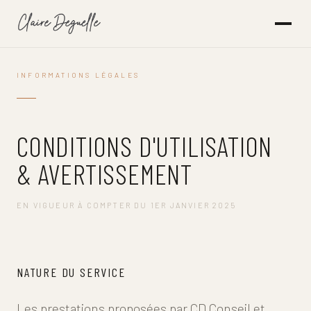
INFORMATIONS LÉGALES
CONDITIONS D'UTILISATION
& AVERTISSEMENT
EN VIGUEUR À COMPTER DU 1ER JANVIER 2025
NATURE DU SERVICE
Les prestations proposées par CD Conseil et